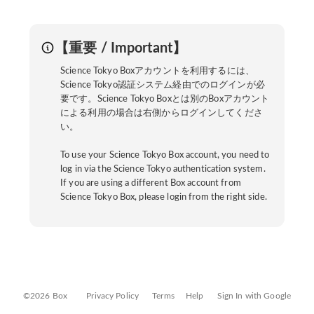
【重要 / Important】
Science Tokyo Boxアカウントを利用するには、
Science Tokyo認証システム経由でのログインが必
要です。Science Tokyo Boxとは別のBoxアカウント
による利用の場合は右側からログインしてくださ
い。
To use your Science Tokyo Box account, you need to
log in via the Science Tokyo authentication system.
If you are using a different Box account from
Science Tokyo Box, please login from the right side.
©2026 Box
Privacy Policy
Terms
Help
Sign In with Google