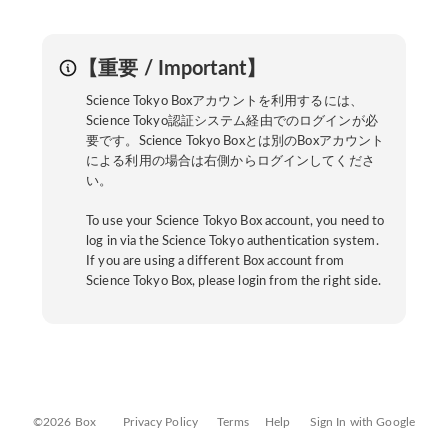
【重要 / Important】
Science Tokyo Boxアカウントを利用するには、
Science Tokyo認証システム経由でのログインが必
要です。Science Tokyo Boxとは別のBoxアカウント
による利用の場合は右側からログインしてくださ
い。
To use your Science Tokyo Box account, you need to
log in via the Science Tokyo authentication system.
If you are using a different Box account from
Science Tokyo Box, please login from the right side.
©2026 Box
Privacy Policy
Terms
Help
Sign In with Google