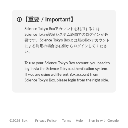
【重要 / Important】
Science Tokyo Boxアカウントを利用するには、
Science Tokyo認証システム経由でのログインが必
要です。Science Tokyo Boxとは別のBoxアカウント
による利用の場合は右側からログインしてくださ
い。
To use your Science Tokyo Box account, you need to
log in via the Science Tokyo authentication system.
If you are using a different Box account from
Science Tokyo Box, please login from the right side.
©2026 Box
Privacy Policy
Terms
Help
Sign In with Google