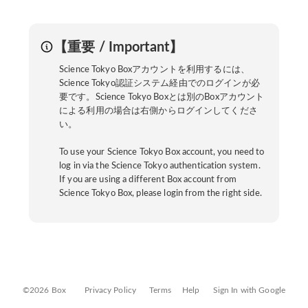
【重要 / Important】
Science Tokyo Boxアカウントを利用するには、
Science Tokyo認証システム経由でのログインが必
要です。Science Tokyo Boxとは別のBoxアカウント
による利用の場合は右側からログインしてくださ
い。
To use your Science Tokyo Box account, you need to
log in via the Science Tokyo authentication system.
If you are using a different Box account from
Science Tokyo Box, please login from the right side.
©2026 Box
Privacy Policy
Terms
Help
Sign In with Google