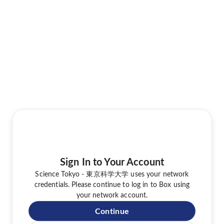
Sign In to Your Account
Science Tokyo - 東京科学大学 uses your network
credentials. Please continue to log in to Box using
your network account.
Continue